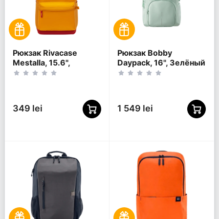
Рюкзак Rivacase
Рюкзак Bobby
Mestalla, 15.6",
Daypack, 16", Зелёный
Золотой
349 lei
1 549 lei