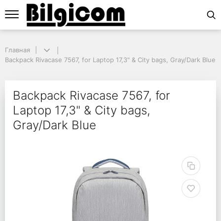
Главная
Главная
Backpack Rivacase 7567, for Laptop 17,3" & City bags, Gray/Dark Blue
Backpack Rivacase 7567, for Laptop 17,3" & City bags, Gray/Dark Blue
Backpack Rivacase 7567
Backpack Rivacase 7567, for
Laptop 17,3" & City bags,
Gray/Dark Blue