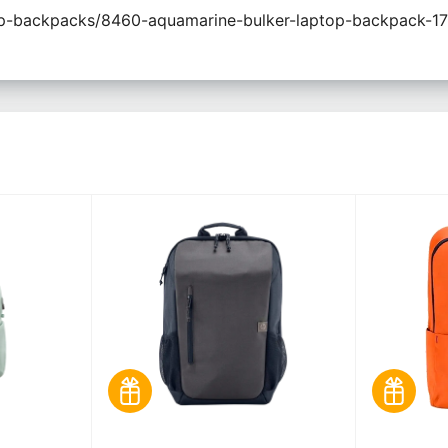
top-backpacks/8460-aquamarine-bulker-laptop-backpack-1