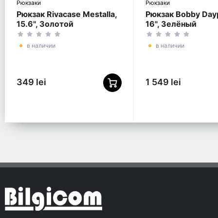
Рюкзаки
Рюкзаки
Рюкзак Rivacase Mestalla,
Рюкзак Bobby Day
15.6", Золотой
16", Зелёный
в наличии
в наличии
349 lei
1 549 lei