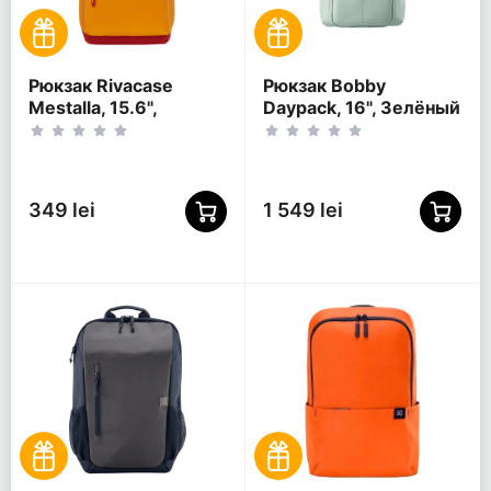
Рюкзак Rivacase
Рюкзак Bobby
Mestalla, 15.6",
Daypack, 16", Зелёный
Золотой
349 lei
1 549 lei