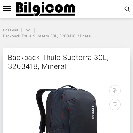
Главная
Главная
Backpack Thule Subterra 30L, 3203418, Mineral
Backpack Thule Subterra 30L, 3203418, Mineral
Backpack Thule Subter
Backpack Thule Subterra 30L,
3203418, Mineral