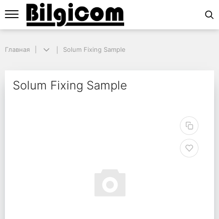
Главная
Главная
Solum Fixing Sample
Solum Fixing Sample
Solum Fixing Sample
Solum Fixing Sample