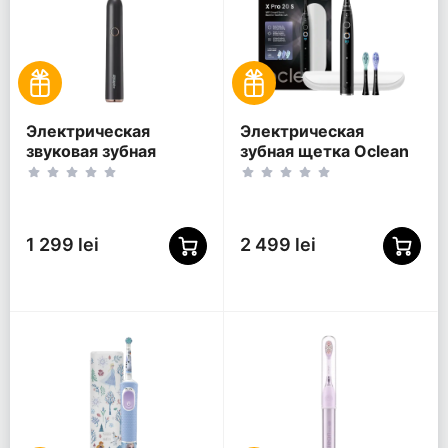
Электрическая
Электрическая
звуковая зубная
зубная щетка Oclean
щетка Aquapick AQ
X Pro 20 S, Чёрный
102, Чёрный
1 299 lei
2 499 lei