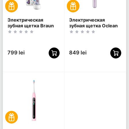
Электрическая
Электрическая
зубная щетка Braun
зубная щетка Oclean
Oral-B Vitality PRO
Ease Pro,
Kids Frozen, Голубой
Фиолетовый
799 lei
849 lei