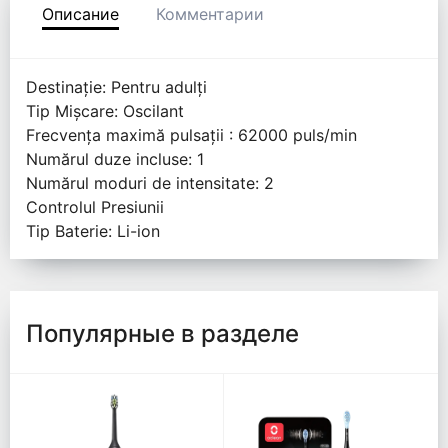
Описание
Комментарии
Destinație: Pentru adulți
Tip Mișcare: Oscilant
Frecvența maximă pulsații : 62000 puls/min
Numărul duze incluse: 1
Numărul moduri de intensitate: 2
Controlul Presiunii
Tip Baterie: Li-ion
Популярные в разделе