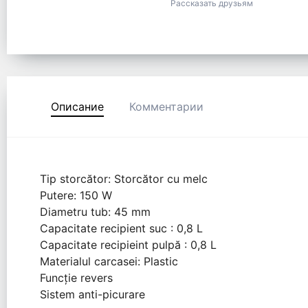
Рассказать друзьям
Описание
Комментарии
Tip storcător: Storcător cu melc
Putere: 150 W
Diametru tub: 45 mm
Capacitate recipient suc : 0,8 L
Capacitate recipieint pulpă : 0,8 L
Materialul carcasei: Plastic
Funcție revers
Sistem anti-picurare