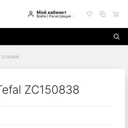
Мой кабинет
Войти
|
Регистрация
al ZC150838
 Tefal ZC150838