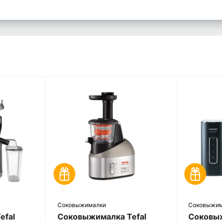
Соковыжималки
Соковыжи
efal
Соковыжималка Tefal
Соковы