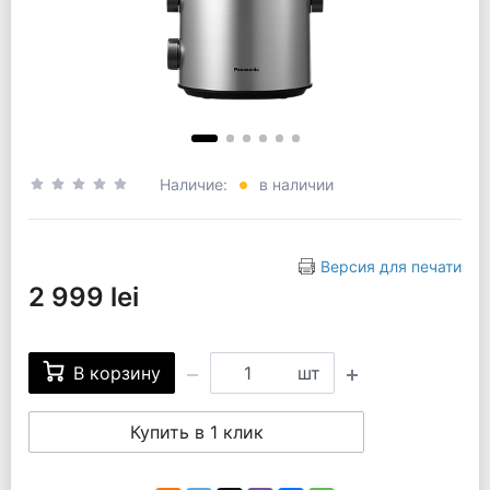
Наличие:
в наличии
Версия для печати
2 999 lei
В корзину
шт
Купить в 1 клик