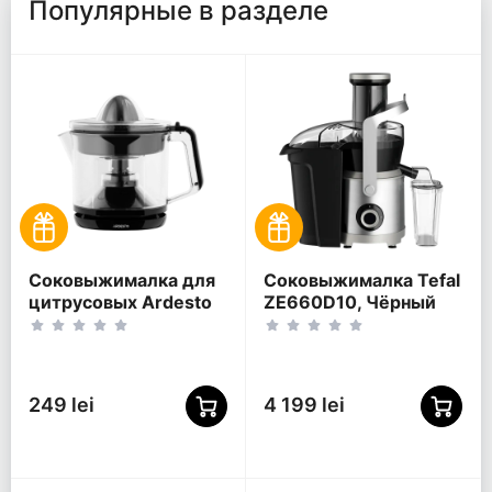
Популярные в разделе
Соковыжималка для
Соковыжималка Tefal
цитрусовых Ardesto
ZE660D10, Чёрный
CJK-K1LBL, Чёрный
249 lei
4 199 lei