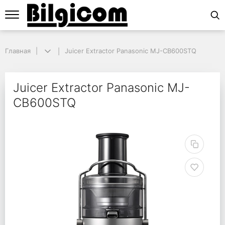
Главная
Главная
Juicer Extractor Panasonic MJ-CB600STQ
Juicer Extractor Panasonic MJ-CB600STQ
Juicer Extractor Pan
Juicer Extractor Panasonic MJ-
CB600STQ