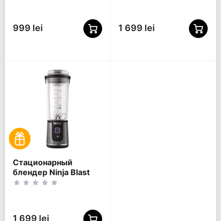
999 lei
1 699 lei
Стационарный
блендер Ninja Blast
BC151EUBK, Чёрный
1 699 lei