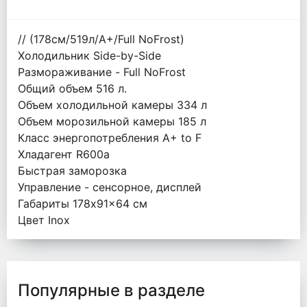
// (178см/519л/А+/Full NoFrost)
Холодильник Side-by-Side
Размораживание - Full NoFrost
Общий объем 516 л.
Объем холодильной камеры 334 л
Объем морозильной камеры 185 л
Класс энергопотребления А+ to F
Хладагент R600a
Быстрая заморозка
Управление - сенсорное, дисплей
Габариты 178x91x64 см
Цвет Inox
Популярные в разделе