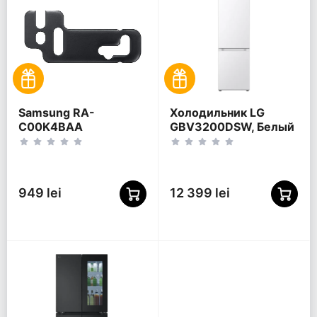
Samsung RA-
Холодильник LG
C00K4BAA
GBV3200DSW, Белый
949 lei
12 399 lei