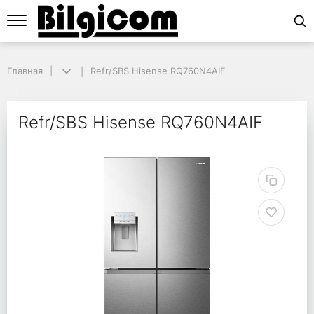
Главная
Главная
Refr/SBS Hisense RQ760N4AIF
Refr/SBS Hisense RQ760N4AIF
Refr/SBS Hisense RQ7
Refr/SBS Hisense RQ760N4AIF