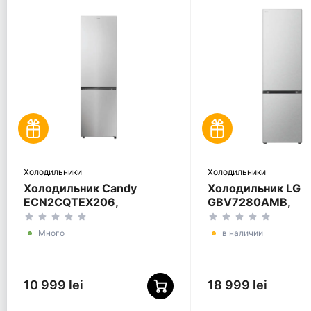
Холодильники
Холодильники
Холодильник Candy
Холодильник LG
ECN2CQTEX206,
GBV7280AMB,
Нержавеющая сталь
Нержавеющая ст
Много
в наличии
10 999 lei
18 999 lei