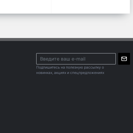
Подпишитесь на полезную рассылку о
новинках, акциях и спецпредложениях