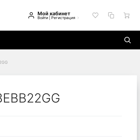
Мой кабинет
Войти
|
Регистрация
22GG
3EBB22GG