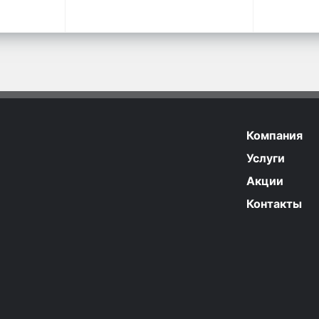
Компания
Услуги
Акции
Контакты