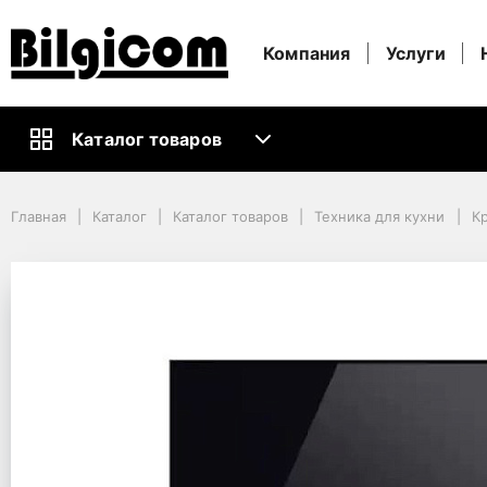
Компания
Услуги
Каталог товаров
Главная
Каталог
Каталог товаров
Техника для кухни
Главная
Каталог
Каталог товаров
Техника для кухни
Кр
Крупная техника для кухни
Холодильники
Samsung RA-B23EBB22GG
Samsung RA-B23EBB