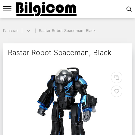
Главная
Главная
Rastar Robot Spaceman, Black
Rastar Robot Spaceman, Black
Rastar Robot Spaceman
Rastar Robot Spaceman, Black