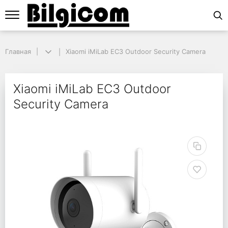
Главная
Главная
Xiaomi iMiLab EC3 Outdoor Security Camera
Xiaomi iMiLab EC3 Outdoor Security Camera
Xiaomi iMiLab EC3 Out
Xiaomi iMiLab EC3 Outdoor
Security Camera