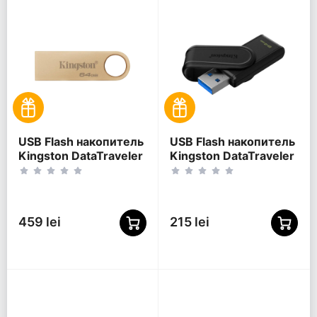
USB Flash накопитель
USB Flash накопитель
Kingston DataTraveler
Kingston DataTraveler
SE9 G3, 64Гб,
Exodia S, 64Гб,
Золотой
Чёрный
459 lei
215 lei