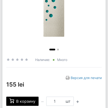
Наличие:
Много
Версия для печати
155 lei
В корзину
шт