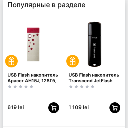
Популярные в разделе
USB Flash накопитель
USB Flash накопитель
Apacer AH15J, 128Гб,
Transcend JetFlash
Красный
700, 256Гб, Чёрный
619 lei
1 109 lei