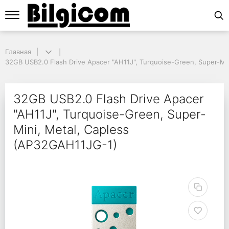
Главная
Главная
32GB USB2.0 Flash Drive Apacer "AH11J", Turquoise-Green, Super-Min
32GB USB2.0 Flash Drive Apacer "AH11J", Turquoise-Green, Super-Mi
32GB USB2.0 Flash Dri
32GB USB2.0 Flash Drive Apacer
"AH11J", Turquoise-Green, Super-
Mini, Metal, Capless
(AP32GAH11JG-1)