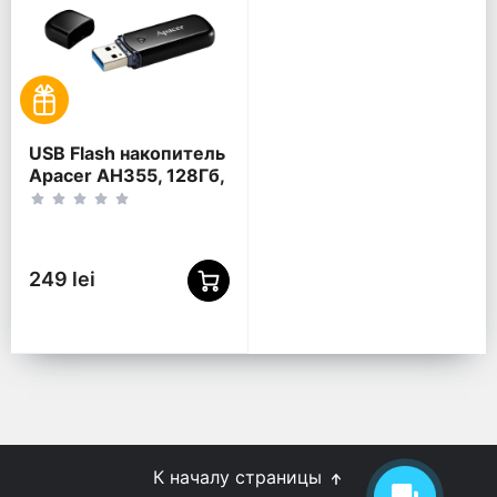
USB Flash накопитель
Apacer AH355, 128Гб,
Чёрный
249 lei
К началу страницы