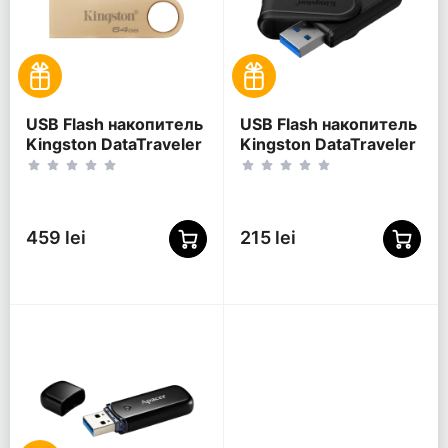
USB Flash накопитель
USB Flash накопитель
Kingston DataTraveler
Kingston DataTraveler
SE9 G3, 64Гб,
Exodia S, 64Гб,
Золотой
Чёрный
459 lei
215 lei