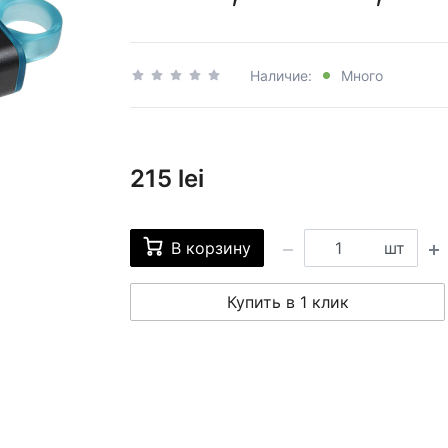
Наличие:
Много
215 lei
В корзину
шт
Купить в 1 клик