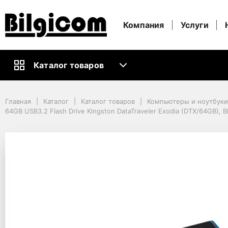
Компания
Услуги
Каталог товаров
Главная
Каталог
Каталог товаров
Компьютеры и ноутбуки
Главная
Каталог
Каталог товаров
Компьютеры и ноутбук
Информационные носители
64GB USB3.2 Flash Drive Kingston DataTraveler Exodia (DTX/64GB), Bla
USB-Флешки
64GB USB3.2 Flash Drive Kingston DataTraveler Exodia (DTX/64GB), Black
64GB USB3.2 Flash Driv