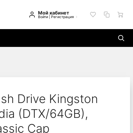
Мой кабинет
Войти
|
Регистрация
 Exodia (DTX/64GB), Bl
sh Drive Kingston
dia (DTX/64GB),
lassic Cap