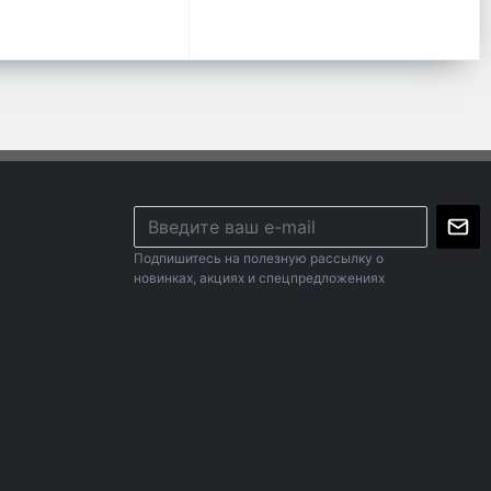
Подпишитесь на полезную рассылку о
новинках, акциях и спецпредложениях