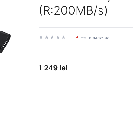
(R:200MB/s)
Нет в наличии
1 249 lei