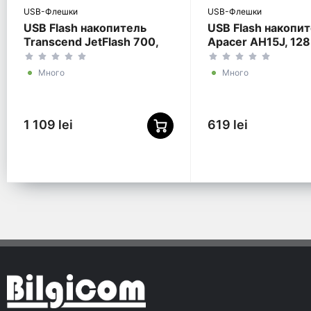
USB-Флешки
USB-Флешки
USB Flash накопитель
USB Flash накопи
Transcend JetFlash 700,
Apacer AH15J, 128
256Гб, Чёрный
Красный
Много
Много
1 109 lei
619 lei