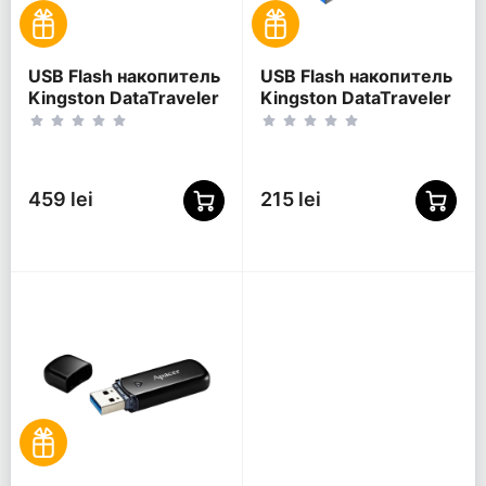
USB Flash накопитель
USB Flash накопитель
Kingston DataTraveler
Kingston DataTraveler
SE9 G3, 64Гб,
Exodia S, 64Гб,
Золотой
Чёрный
459 lei
215 lei