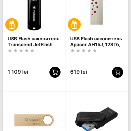
USB Flash накопитель
USB Flash накопитель
Transcend JetFlash
Apacer AH15J, 128Гб,
700, 256Гб, Чёрный
Красный
1 109 lei
619 lei