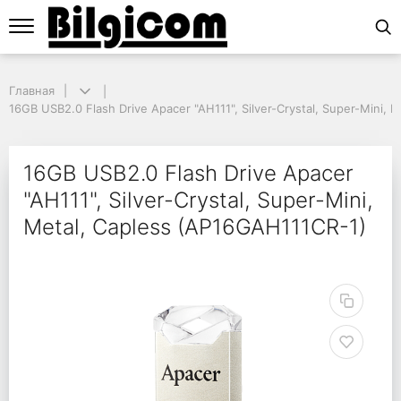
Главная
Главная
16GB USB2.0 Flash Drive Apacer "AH111", Silver-Crystal, Super-Mini, M
16GB USB2.0 Flash Drive Apacer "AH111", Silver-Crystal, Super-Mini,
16GB USB2.0 Flash Driv
16GB USB2.0 Flash Drive Apacer
"AH111", Silver-Crystal, Super-Mini,
Metal, Capless (AP16GAH111CR-1)