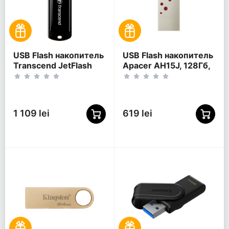
USB Flash накопитель
USB Flash накопитель
Transcend JetFlash
Apacer AH15J, 128Гб,
700, 256Гб, Чёрный
Красный
1 109 lei
619 lei