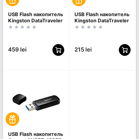
USB Flash накопитель
USB Flash накопитель
Kingston DataTraveler
Kingston DataTraveler
SE9 G3, 64Гб,
Exodia S, 64Гб,
Золотой
Чёрный
459 lei
215 lei
USB Flash накопитель