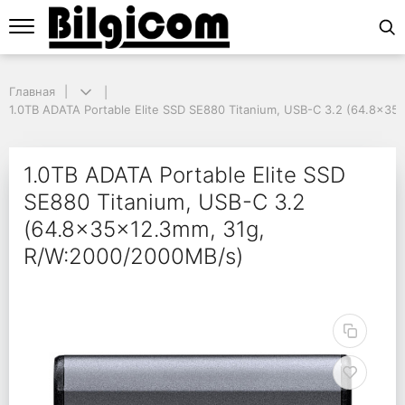
Главная
Главная
1.0TB ADATA Portable Elite SSD SE880 Titanium, USB-C 3.2 (64.8x35
1.0TB ADATA Portable Elite SSD SE880 Titanium, USB-C 3.2 (64.8x3
1.0TB ADATA Portable 
1.0TB ADATA Portable Elite SSD
SE880 Titanium, USB-C 3.2
(64.8x35x12.3mm, 31g,
R/W:2000/2000MB/s)