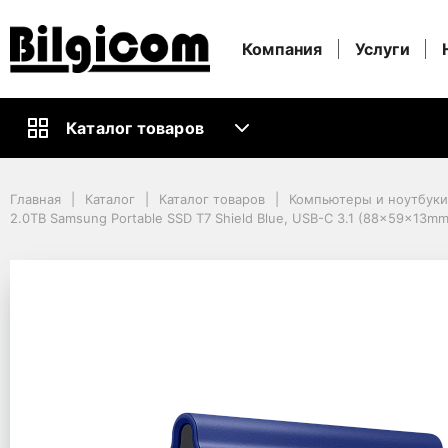
Компания
Услуги
Каталог товаров
Главная
Каталог
Каталог товаров
Компьютеры и ноутбуки
Главная
Каталог
Каталог товаров
Компьютеры и ноутбук
Информационные носители
2.0TB Samsung Portable SSD T7 Shield Blue, USB-C 3.1 (88x59x13mm
Внешние накопители HDD и SSD
2.0TB Samsung Portable SSD T7 Shield Blue, USB-C 3.1 (88x59x13mm,
2.0TB Samsung Portabl