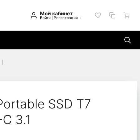
Мой кабинет
Войти
|
Регистрация
 USB-C 3.1 (88x59x13m
ortable SSD T7
-C 3.1