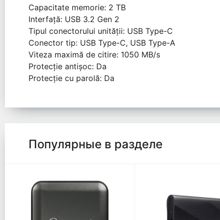
Capacitate memorie: 2 TB
Interfață: USB 3.2 Gen 2
Tipul conectorului unității: USB Type-C
Conector tip: USB Type-C, USB Type-A
Viteza maximă de citire: 1050 MB/s
Protecție antișoc: Da
Protecție cu parolă: Da
Популярные в разделе