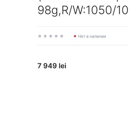
98g,R/W:1050/10
Нет в наличии
7 949 lei