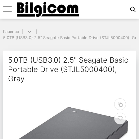
Главная
Главная
5.0TB (USB3.0) 2.5" Seagate Basic Portable Drive (STJL5000400), Gray
5.0TB (USB3.0) 2.5" Seagate Basic Portable Drive (STJL5000400), Gra
5.0TB (USB3.0) 2.5" Se
5.0TB (USB3.0) 2.5" Seagate Basic
Portable Drive (STJL5000400),
Gray