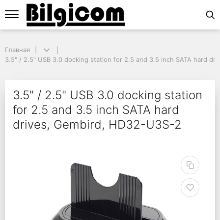
Главная
Главная
3.5" / 2.5" USB 3.0 docking station for 2.5 and 3.5 inch SATA hard dr
3.5" / 2.5" USB 3.0 docking station for 2.5 and 3.5 inch SATA hard d
3.5" / 2.5" USB 3.0 do
3.5" / 2.5" USB 3.0 docking station
for 2.5 and 3.5 inch SATA hard
drives, Gembird, HD32-U3S-2