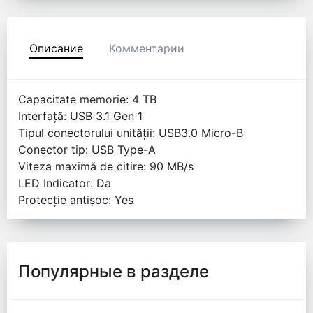
Описание
Комментарии
Capacitate memorie: 4 TB
Interfață: USB 3.1 Gen 1
Tipul conectorului unității: USB3.0 Micro-B
Conector tip: USB Type-A
Viteza maximă de citire: 90 MB/s
LED Indicator: Da
Protecție antișoc: Yes
Популярные в разделе