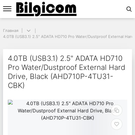
Главная
Главная
4.0TB (USB3.1) 2.5" ADATA HD710 Pro Water/Dustproof External Hard 
4.0TB (USB3.1) 2.5" ADATA HD710 Pro Water/Dustproof External Hard
4.0TB (USB3.1) 2.5" A
4.0TB (USB3.1) 2.5" ADATA HD710
Pro Water/Dustproof External Hard
Drive, Black (AHD710P-4TU31-
CBK)