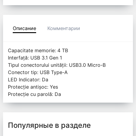
Описание
Комментарии
Capacitate memorie: 4 TB
Interfață: USB 3.1 Gen 1
Tipul conectorului unității: USB3.0 Micro-B
Conector tip: USB Type-A
LED Indicator: Da
Protecție antișoc: Yes
Protecție cu parolă: Da
Популярные в разделе