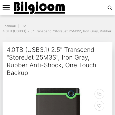
Главная
Главная
4.0TB (USB3.1) 2.5" Transcend "StoreJet 25M3S", Iron Gray, Rubber A
4.0TB (USB3.1) 2.5" Transcend "StoreJet 25M3S", Iron Gray, Rubber 
4.0TB (USB3.1) 2.5" Tr
4.0TB (USB3.1) 2.5" Transcend
"StoreJet 25M3S", Iron Gray,
Rubber Anti-Shock, One Touch
Backup