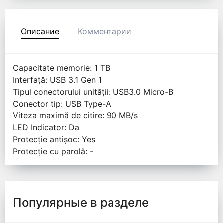
Описание
Комментарии
Capacitate memorie: 1 TB
Interfață: USB 3.1 Gen 1
Tipul conectorului unității: USB3.0 Micro-B
Conector tip: USB Type-A
Viteza maximă de citire: 90 MB/s
LED Indicator: Da
Protecție antișoc: Yes
Protecție cu parolă: -
Популярные в разделе