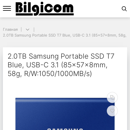
Главная
Главная
2.0TB Samsung Portable SSD T7 Blue, USB-C 3.1 (85x57x8mm, 58g, R
2.0TB Samsung Portable SSD T7 Blue, USB-C 3.1 (85x57x8mm, 58g, 
2.0TB Samsung Portab
2.0TB Samsung Portable SSD T7
Blue, USB-C 3.1 (85x57x8mm,
58g, R/W:1050/1000MB/s)