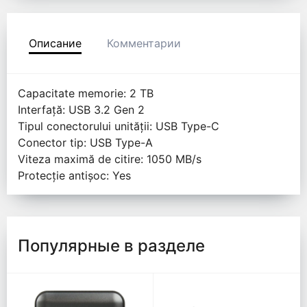
Описание
Комментарии
Capacitate memorie: 2 TB
Interfață: USB 3.2 Gen 2
Tipul conectorului unității: USB Type-C
Conector tip: USB Type-A
Viteza maximă de citire: 1050 MB/s
Protecție antișoc: Yes
Популярные в разделе