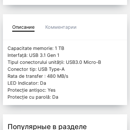
Описание
Комментарии
Capacitate memorie: 1 TB
Interfață: USB 3.1 Gen 1
Tipul conectorului unității: USB3.0 Micro-B
Conector tip: USB Type-A
Rata de transfer : 480 MB/s
LED Indicator: Da
Protecție antișoc: Yes
Protecție cu parolă: Da
Популярные в разделе