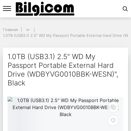
Главная
Главная
1.0TB (USB3.1) 2.5" WD My Passport Portable External Hard Drive (W
1.0TB (USB3.1) 2.5" WD My Passport Portable External Hard Drive (
1.0TB (USB3.1) 2.5" W
1.0TB (USB3.1) 2.5" WD My
Passport Portable External Hard
Drive (WDBYVG0010BBK-WESN)",
Black