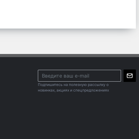
Подпишитесь на полезную рассылку о
новинках, акциях и спецпредложениях