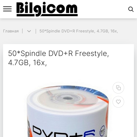
Главная
Главная
50*Spindle DVD+R Freestyle, 4.7GB, 16x,
50*Spindle DVD+R Freestyle, 4.7GB, 16x,
50*Spindle DVD+R Frees
50*Spindle DVD+R Freestyle,
4.7GB, 16x,