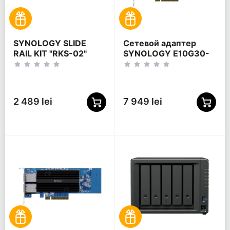
SYNOLOGY SLIDE
Сетевой адаптер
RAIL KIT "RKS-02"
SYNOLOGY E10G30-
F2 + дополнительная
карта, Синий
2 489 lei
7 949 lei