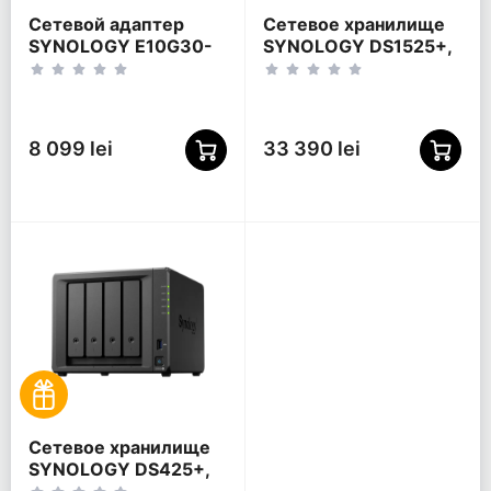
Сетевой адаптер
Сетевое хранилище
SYNOLOGY E10G30-
SYNOLOGY DS1525+,
T2 высокоскоростная
Черный
карта расширения,
Синий
8 099 lei
33 390 lei
Сетевое хранилище
SYNOLOGY DS425+,