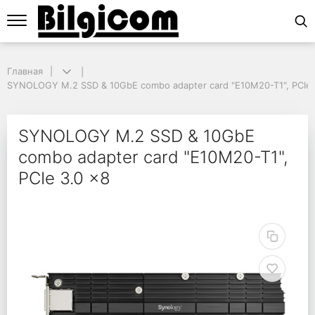
Главная
Главная
SYNOLOGY M.2 SSD & 10GbE combo adapter card "E10M20-T1", PCIe 3
SYNOLOGY M.2 SSD & 10GbE combo adapter card "E10M20-T1", PCIe 
SYNOLOGY M.2 SSD & 1
SYNOLOGY M.2 SSD & 10GbE
combo adapter card "E10M20-T1",
PCIe 3.0 x8