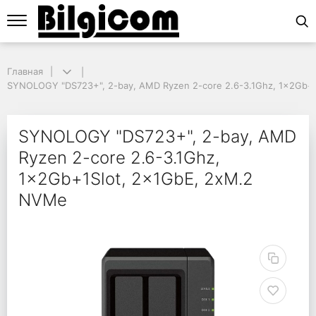
Главная
Главная
SYNOLOGY "DS723+", 2-bay, AMD Ryzen 2-core 2.6-3.1Ghz, 1x2Gb+1
SYNOLOGY "DS723+", 2-bay, AMD Ryzen 2-core 2.6-3.1Ghz, 1x2Gb+
SYNOLOGY "DS723+", 2
SYNOLOGY "DS723+", 2-bay, AMD
Ryzen 2-core 2.6-3.1Ghz,
1x2Gb+1Slot, 2x1GbE, 2xM.2
NVMe