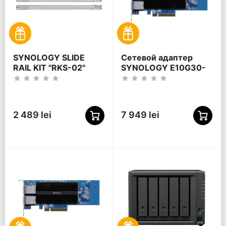
SYNOLOGY SLIDE
Сетевой адаптер
RAIL KIT "RKS-02"
SYNOLOGY E10G30-
F2 + дополнительная
карта, Синий
2 489 lei
7 949 lei