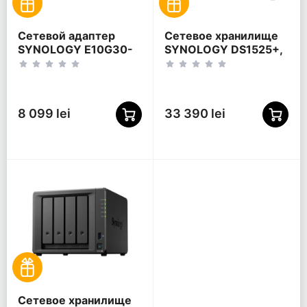
Сетевой адаптер
Сетевое хранилище
SYNOLOGY E10G30-
SYNOLOGY DS1525+,
T2 высокоскоростная
Черный
карта расширения,
Синий
8 099 lei
33 390 lei
Сетевое хранилище