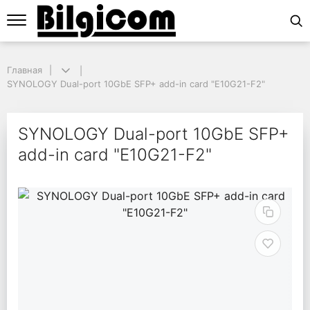
Главная
Главная
SYNOLOGY Dual-port 10GbE SFP+ add-in card "E10G21-F2"
SYNOLOGY Dual-port 10GbE SFP+ add-in card "E10G21-F2"
SYNOLOGY Dual-port 1
SYNOLOGY Dual-port 10GbE SFP+
add-in card "E10G21-F2"