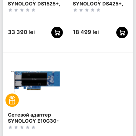
SYNOLOGY DS1525+,
SYNOLOGY DS425+,
Черный
Черный
33 390 lei
18 499 lei
Сетевой адаптер
SYNOLOGY E10G30-
T2 высокоскоростная
карта расширения,