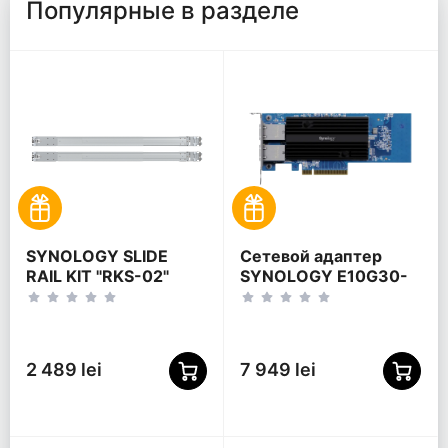
Популярные в разделе
SYNOLOGY SLIDE
Сетевой адаптер
RAIL KIT "RKS-02"
SYNOLOGY E10G30-
F2 + дополнительная
карта, Синий
2 489 lei
7 949 lei