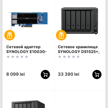
Сетевой адаптер
Сетевое хранилище
SYNOLOGY E10G30-
SYNOLOGY DS1525+,
T2 высокоскоростная
Черный
карта расширения,
Синий
8 099 lei
33 390 lei