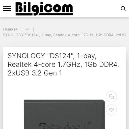
Главная
Главная
SYNOLOGY "DS124", 1-bay, Realtek 4-core 1.7GHz, 1Gb DDR4, 2xUSB 3
SYNOLOGY "DS124", 1-bay, Realtek 4-core 1.7GHz, 1Gb DDR4, 2xUSB 
SYNOLOGY "DS124", 1-b
SYNOLOGY "DS124", 1-bay,
Realtek 4-core 1.7GHz, 1Gb DDR4,
2xUSB 3.2 Gen 1