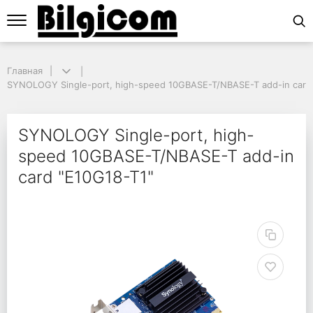
Главная
Главная
SYNOLOGY Single-port, high-speed 10GBASE-T/NBASE-T add-in card "
SYNOLOGY Single-port, high-speed 10GBASE-T/NBASE-T add-in card
SYNOLOGY Single-port
SYNOLOGY Single-port, high-
speed 10GBASE-T/NBASE-T add-in
card "E10G18-T1"