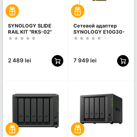
SYNOLOGY SLIDE
Сетевой адаптер
RAIL KIT "RKS-02"
SYNOLOGY E10G30-
F2 + дополнительная
карта, Синий
2 489 lei
7 949 lei