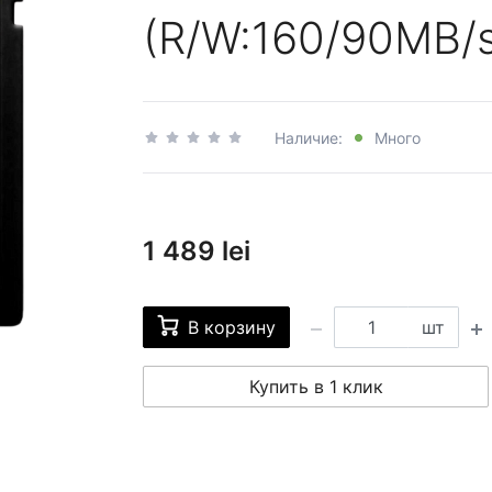
(R/W:160/90MB/s
Наличие:
Много
1 489 lei
В корзину
шт
Купить в 1 клик