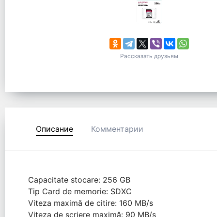
Рассказать друзьям
Описание
Комментарии
Capacitate stocare: 256 GB
Tip Card de memorie: SDXC
Viteza maximă de citire: 160 MB/s
Viteza de scriere maximă: 90 MB/s