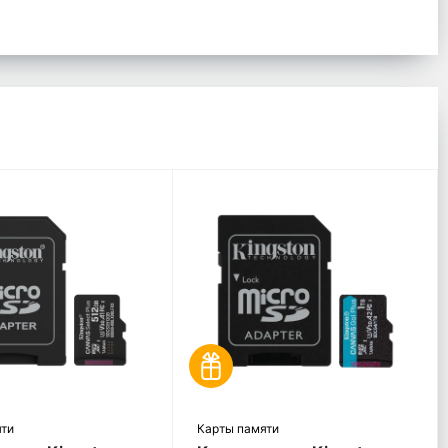
яти
Карты памяти