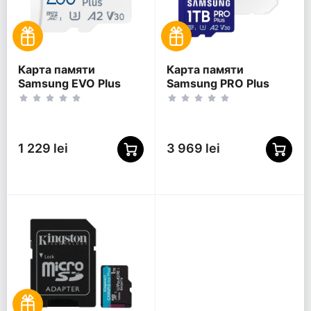
Карта памяти
Карта памяти
Samsung EVO Plus
Samsung PRO Plus
MicroSDXC, 256Гб
MicroSD, 1024Гб (MB-
(MB-MC256SA/KR)
MD1T0SA/APC)
1 229 lei
3 969 lei