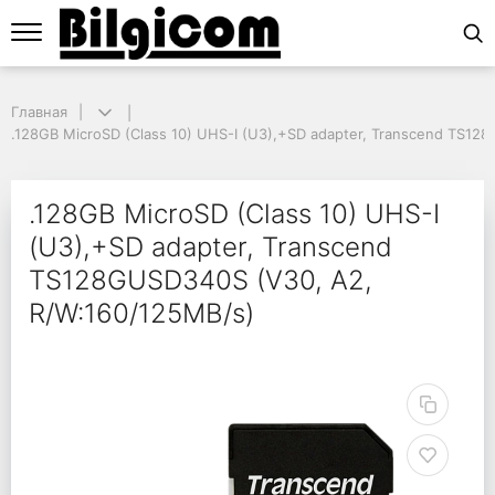
Главная
Главная
.128GB MicroSD (Class 10) UHS-I (U3),+SD adapter, Transcend TS128
.128GB MicroSD (Class 10) UHS-I (U3),+SD adapter, Transcend TS12
.128GB MicroSD (Class
.128GB MicroSD (Class 10) UHS-I
(U3),+SD adapter, Transcend
TS128GUSD340S (V30, A2,
R/W:160/125MB/s)