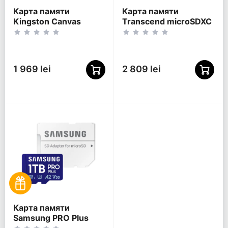
Карта памяти
Карта памяти
Kingston Canvas
Transcend microSDXC
Select Plus, 512Гб
350V, 512Гб
(SDCS3/512GB)
(TS512GUSD350V)
1 969 lei
2 809 lei
Карта памяти
Samsung PRO Plus