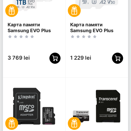
Карта памяти
Карта памяти
Samsung EVO Plus
Samsung EVO Plus
MicroSDXC, 1024Гб
MicroSDXC, 256Гб
(MB-MC1T0SA/)
(MB-MC256SA/KR)
3 769 lei
1 229 lei