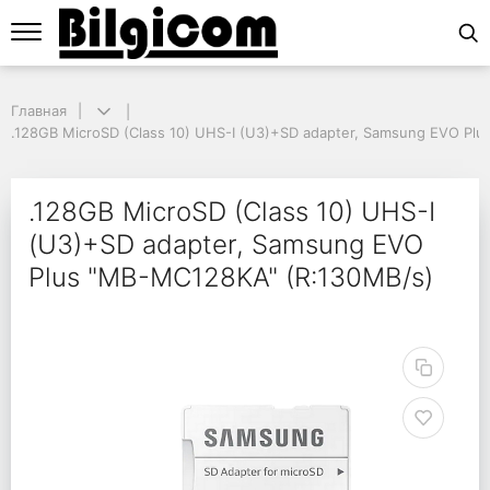
Главная
Главная
.128GB MicroSD (Class 10) UHS-I (U3)+SD adapter, Samsung EVO Plus
.128GB MicroSD (Class 10) UHS-I (U3)+SD adapter, Samsung EVO Pl
.128GB MicroSD (Class
.128GB MicroSD (Class 10) UHS-I
(U3)+SD adapter, Samsung EVO
Plus "MB-MC128KA" (R:130MB/s)