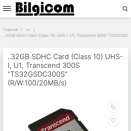
Главная
Главная
..32GB SDHC Card (Class 10) UHS-I, U1, Transcend 300S "TS32GSDC30
..32GB SDHC Card (Class 10) UHS-I, U1, Transcend 300S "TS32GSDC
..32GB SDHC Card (Cl
..32GB SDHC Card (Class 10) UHS-
I, U1, Transcend 300S
"TS32GSDC300S"
(R/W:100/20MB/s)