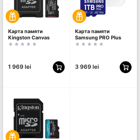
Карта памяти
Карта памяти
Kingston Canvas
Samsung PRO Plus
Select Plus, 512Гб
MicroSD, 1024Гб (MB-
(SDCS3/512GB)
MD1T0SA/APC)
1 969 lei
3 969 lei