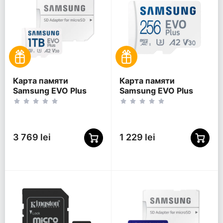
Карта памяти
Карта памяти
Samsung EVO Plus
Samsung EVO Plus
MicroSDXC, 1024Гб
MicroSDXC, 256Гб
(MB-MC1T0SA/)
(MB-MC256SA/KR)
3 769 lei
1 229 lei