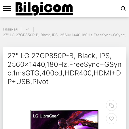
Главная
Главная
27" LG 27GP850P-B, Black, IPS, 2560x1440,180Hz,FreeSync+GSync,
27" LG 27GP850P-B, Black, IPS, 2560x1440,180Hz,FreeSync+GSync
27" LG 27GP850P-B, 
27" LG 27GP850P-B, Black, IPS,
2560x1440,180Hz,FreeSync+GSyn
c,1msGTG,400cd,HDR400,HDMI+D
P+USB,Pivot