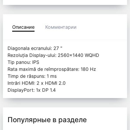
Описание
Комментарии
Diagonala ecranului: 27 "
Rezoluția Display-ului: 2560x1440 WQHD
Tip panou: IPS
Rata maximă de reîmprospătare: 180 Hz
Timp de răspuns: 1 ms
Intrări HDMI: 2 x HDMI 2.0
DisplayPort: 1x DP 1.4
Популярные в разделе