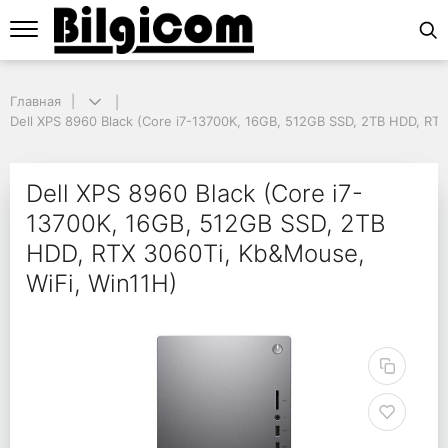
Главная
Главная
Dell XPS 8960 Black (Core i7-13700K, 16GB, 512GB SSD, 2TB HDD, RTX 
Dell XPS 8960 Black (Core i7-13700K, 16GB, 512GB SSD, 2TB HDD, RT
Dell XPS 8960 Black (
Dell XPS 8960 Black (Core i7-
13700K, 16GB, 512GB SSD, 2TB
HDD, RTX 3060Ti, Kb&Mouse,
WiFi, Win11H)