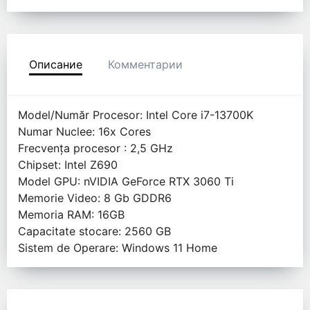
Описание
Комментарии
Model/Număr Procesor: Intel Core i7-13700K
Numar Nuclee: 16x Cores
Frecvența procesor : 2,5 GHz
Chipset: Intel Z690
Model GPU: nVIDIA GeForce RTX 3060 Ti
Memorie Video: 8 Gb GDDR6
Memoria RAM: 16GB
Capacitate stocare: 2560 GB
Sistem de Operare: Windows 11 Home