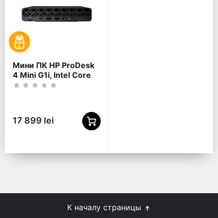
Мини ПК HP ProDesk
4 Mini G1i, Intel Core
Ultra 5 225T,
16Гб/512Гб, Без ОС
17 899 lei
К началу страницы