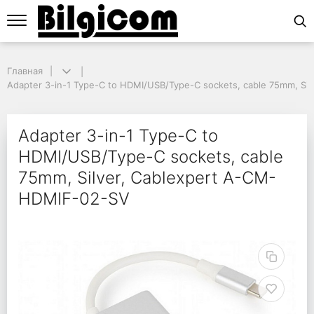
Главная
Главная
Adapter 3-in-1 Type-C to HDMI/USB/Type-C sockets, cable 75mm, Sil
Adapter 3-in-1 Type-C to HDMI/USB/Type-C sockets, cable 75mm, Si
Adapter 3-in-1 Type-C
Adapter 3-in-1 Type-C to
HDMI/USB/Type-C sockets, cable
75mm, Silver, Cablexpert A-CM-
HDMIF-02-SV