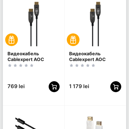
Видеокабель
Видеокабель
Cablexpert AOC
Cablexpert AOC
Premium Series,
Premium Series,
DisplayPort (M) -
DisplayPort (M) -
DisplayPort (M), 5м,
DisplayPort (M), 30м,
Чёрный
Чёрный
769 lei
1 179 lei