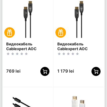
Видеокабель
Видеокабель
Cablexpert AOC
Cablexpert AOC
Premium Series,
Premium Series,
DisplayPort (M) -
DisplayPort (M) -
DisplayPort (M), 5м,
DisplayPort (M), 30м,
Чёрный
Чёрный
769 lei
1 179 lei