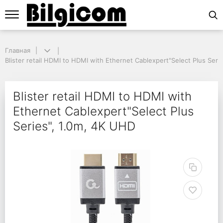
Главная
Главная
Blister retail HDMI to HDMI with Ethernet Cablexpert"Select Plus Serie
Blister retail HDMI to HDMI with Ethernet Cablexpert"Select Plus Seri
Blister retail HDMI to 
Blister retail HDMI to HDMI with
Ethernet Cablexpert"Select Plus
Series", 1.0m, 4K UHD