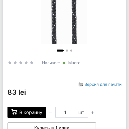
Наличие:
Много
Версия для печати
83 lei
В корзину
шт
Купить в 1 клик