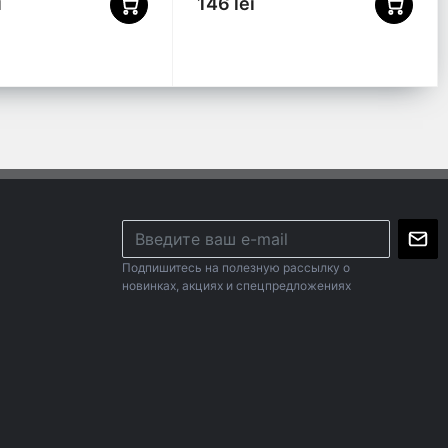
i
146 lei
Подпишитесь на полезную рассылку о
новинках, акциях и спецпредложениях