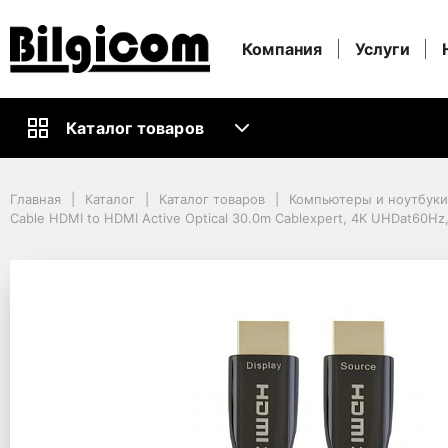
Компания
Услуги
Каталог товаров
Главная
Каталог
Каталог товаров
Компьютеры и ноутбуки
Главная
Каталог
Каталог товаров
Компьютеры и ноутбук
Кабели и Аксессуары ПК
Cable HDMI to HDMI Active Optical 30.0m Cablexpert, 4K UHDat60Hz
Видео Кабели и Адаптеры
Cable HDMI to HDMI Active Optical 30.0m Cablexpert, 4K UHDat60Hz,
Cable HDMI to HDMI Ac