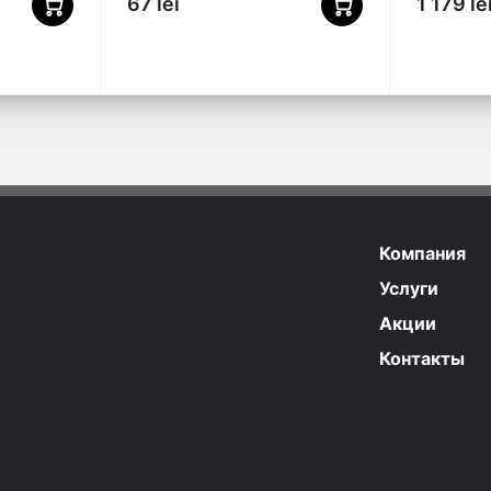
67 lei
1 179 le
Компания
Услуги
Акции
Контакты