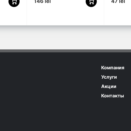
146 lei
47 lei
Компания
Услуги
Акции
Контакты