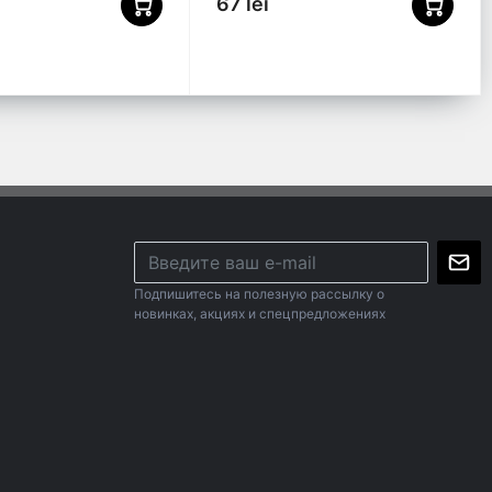
67 lei
Подпишитесь на полезную рассылку о
новинках, акциях и спецпредложениях