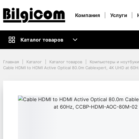
Компания
Услуги
Каталог товаров
Главная
Каталог
Каталог товаров
Компьютеры и ноутбуки
Главная
Каталог
Каталог товаров
Компьютеры и ноутбук
Кабели и Аксессуары ПК
Cable HDMI to HDMI Active Optical 80.0m Cablexpert, 4K UHD at 
Видео Кабели и Адаптеры
Cable HDMI to HDMI Active Optical 80.0m Cablexpert, 4K UHD at 60
Cable HDMI to HDMI A