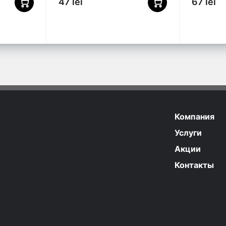
47 lei
67 lei
Компания
Услуги
Акции
Контакты