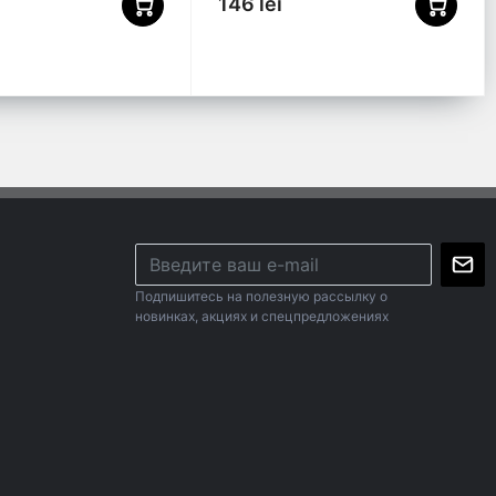
146 lei
Подпишитесь на полезную рассылку о
новинках, акциях и спецпредложениях