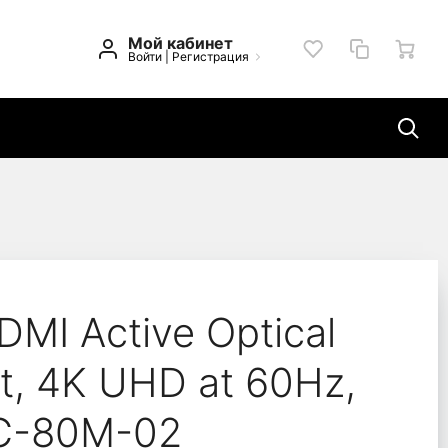
Мой кабинет
Войти
|
Регистрация
ablexpert, 4K UHD at
MI Active Optical
t, 4K UHD at 60Hz,
C-80M-02