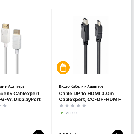
ли и Адаптеры
Видео Кабели и Адаптеры
бель Cablexpert
Cable DP to HDMI 3.0m
6-W, DisplayPort
Cablexpert, CC-DP-HDMI-
splayPort (M),
3M
Много