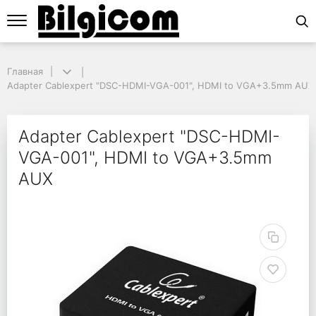
Главная
Главная
Adapter Cablexpert "DSC-HDMI-VGA-001", HDMI to VGA+3.5mm AUX
Adapter Cablexpert "DSC-HDMI-VGA-001", HDMI to VGA+3.5mm AU
Adapter Cablexpert 
Adapter Cablexpert "DSC-HDMI-
VGA-001", HDMI to VGA+3.5mm
AUX