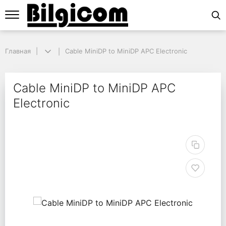
Главная
Главная
Cable MiniDP to MiniDP APC Electronic
Cable MiniDP to MiniDP APC Electronic
Cable MiniDP to MiniDP
Cable MiniDP to MiniDP APC
Electronic