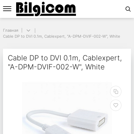
Главная
Главная
Cable DP to DVI 0.1m, Cablexpert, "A-DPM-DVIF-002-W", White
Cable DP to DVI 0.1m, Cablexpert, "A-DPM-DVIF-002-W", White
Cable DP to DVI 0.1m,
Cable DP to DVI 0.1m, Cablexpert,
"A-DPM-DVIF-002-W", White