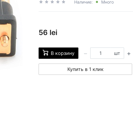
Наличие:
Много
56 lei
В корзину
шт
Купить в 1 клик