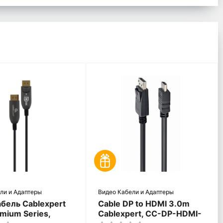
ли и Адаптеры
Видео Кабели и Адаптеры
бель Cablexpert
Cable DP to HDMI 3.0m
mium Series,
Cablexpert, CC-DP-HDMI-