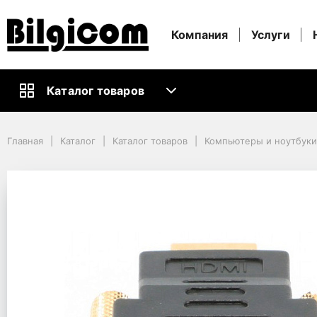
Компания
Услуги
Каталог товаров
Главная
Каталог
Каталог товаров
Компьютеры и ноутбуки
Главная
Каталог
Каталог товаров
Компьютеры и ноутбук
Кабели и Аксессуары ПК
Видео Кабели и Адаптеры
Adapter HDMI M to DVI M, Cablexpert "A-HDMI-DVI-1"
Adapter HDMI M to DVI