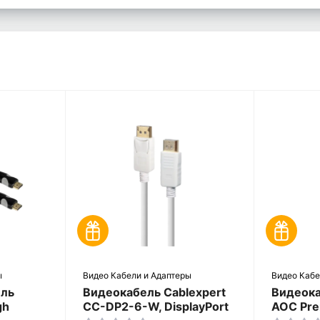
ы
Видео Кабели и Адаптеры
Видео Кабе
ель
Видеокабель Cablexpert
Видеока
gh
CC-DP2-6-W, DisplayPort
AOC Pre