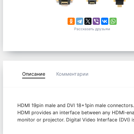
Рассказать друзьям
Описание
Комментарии
HDMI 19pin male and DVI 18+1pin male connectors. H
HDMI provides an interface between any HDMI-enab
monitor or projector. Digital Video Interface (DVI) 