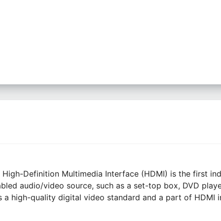
igh-Definition Multimedia Interface (HDMI) is the first ind
led audio/video source, such as a set-top box, DVD player
is a high-quality digital video standard and a part of HDMI i