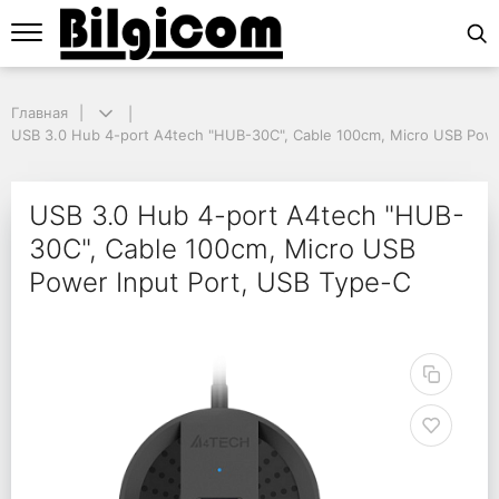
Главная
Главная
USB 3.0 Hub 4-port A4tech "HUB-30C", Cable 100cm, Micro USB Power
USB 3.0 Hub 4-port A4tech "HUB-30C", Cable 100cm, Micro USB Powe
USB 3.0 Hub 4-port A4
USB 3.0 Hub 4-port A4tech "HUB-
30C", Cable 100cm, Micro USB
Power Input Port, USB Type-C